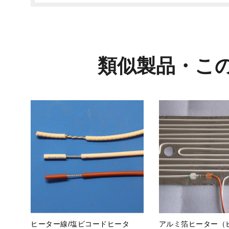
類似製品・こ
ヒーター線/塩ビコードヒータ
アルミ箔ヒーター（