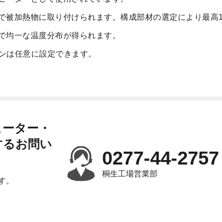
で被加熱物に取り付けられます。構成部材の選定により最高1
で均一な温度分布が得られます。
ーンは任意に設定できます。
ヒーター・
するお問い
0277-44-2757
桐生工場営業部
す。