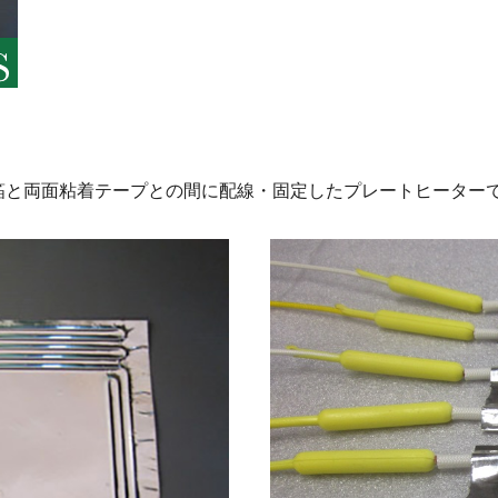
箔と両面粘着テープとの間に配線・固定したプレートヒーター