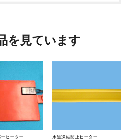
品を見ています
バーヒーター
水道凍結防止ヒーター