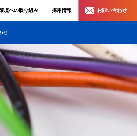
部
宣言
の環境関連認証
SDGsへの取り組み
環境への
取り組み
採用情報
お問い合わせ
わせ