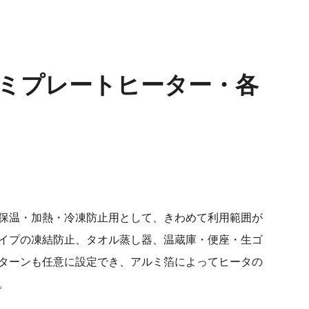
ミプレートヒーター・各
保温・加熱・冷凍防止用として、きわめて利用範囲が
イプの凍結防止、タオル蒸し器、温蔵庫・便座・生ゴ
パターンも任意に設定でき、アルミ箔によってヒータの
。