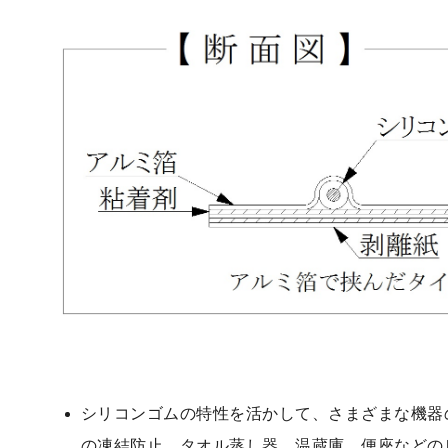
シリコンゴムの特性を活かして、さまざまな機器
の凍結防止、タオル蒸し器、温蔵庫、便座などの